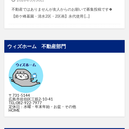
2026年3月30日
不動産ではありませんが⁡⁡友人からのお願いで募集投稿です🍀
⁡⁡⁡⁡【鈴ケ峰墓園・清水2区・2区画】⁡⁡永代使用 […]
ウィズホーム 不動産部門
〒731-5144
広島市佐伯区三筋2-10-41
TEL:082-922-7977
定休日：水曜・年末年始・お盆・その他
HOME