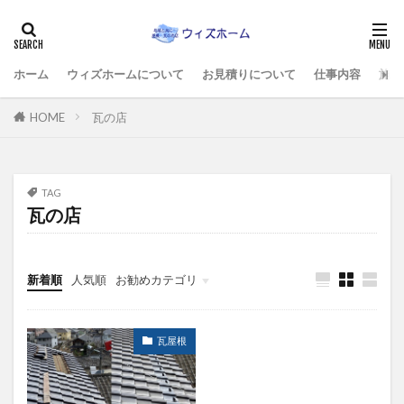
ホーム
ウィズホームについて
お見積りについて
仕事内容
施工
HOME
瓦の店
TAG
瓦の店
新着順
人気順
お勧めカテゴリ
施工例すべて
瓦屋根