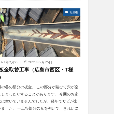
瓦屋根
021年9月25日
2021年9月25日
板金取替工事（広島市西区・T様
）
根の谷の部分の板金。 この部分が錆びて穴が空
てしまったりすることがあります。 今回のお家
穴は空いていませんでしたが、経年でサビが出
いました。 一旦谷部分の瓦を剥いで、きれいに