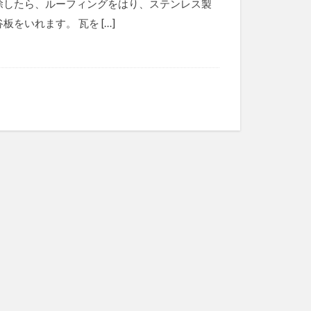
除したら、ルーフィングをはり、ステンレス製
板をいれます。 瓦を […]