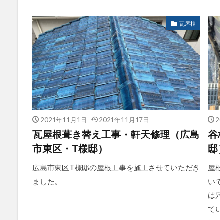
施工例すべて
瓦屋根
2021年11月1日
2021年11月17日
2
瓦屋根葺き替え工事・軒天修理（広島
谷
市東区・T様邸）
邸
広島市東区T様邸の屋根工事を施工させていただき
屋
ました。
い
は
て