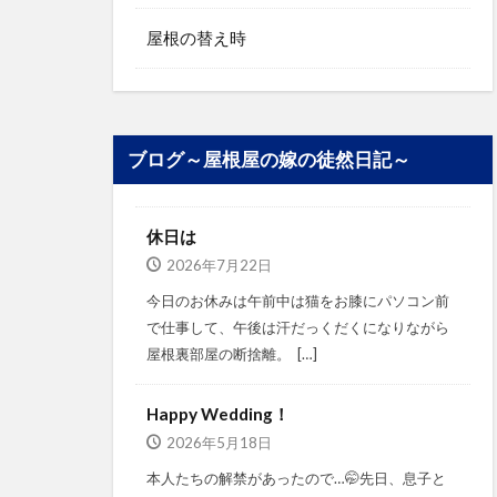
屋根の替え時
ブログ～屋根屋の嫁の徒然日記～
休日は
2026年7月22日
今日のお休みは午前中は猫をお膝にパソコン前
で仕事して、午後は汗だっくだくになりながら
屋根裏部屋の断捨離。⁡ ⁡ […]
Happy Wedding！
2026年5月18日
本人たちの解禁があったので…🤭⁡⁡先日、息子と