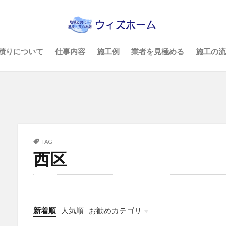
積りについて
仕事内容
施工例
業者を見極める
施工の流
TAG
西区
新着順
人気順
お勧めカテゴリ