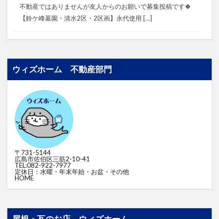
不動産ではありませんが⁡⁡友人からのお願いで募集投稿です🍀
⁡⁡⁡⁡【鈴ケ峰墓園・清水2区・2区画】⁡⁡永代使用 […]
ウィズホーム 不動産部門
〒731-5144
広島市佐伯区三筋2-10-41
TEL:082-922-7977
定休日：水曜・年末年始・お盆・その他
HOME