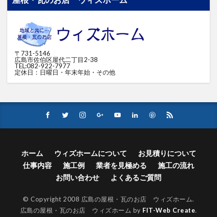
屋根・瓦のお店 ウィズホーム
〒731-5146
広島市佐伯区屋代二丁目2-38
TEL:082-922-7977
定休日：日曜日・年末年始・その他
ホーム
ウィズホームについて
お見積りについて
仕事内容
施工例
業者を見極める
施工の流れ
お問い合わせ
よくあるご質問
© Copyright 2008 広島の屋根・瓦のお店 ウィズホーム.
広島の屋根・瓦のお店 ウィズホーム by
FIT-Web Create
.