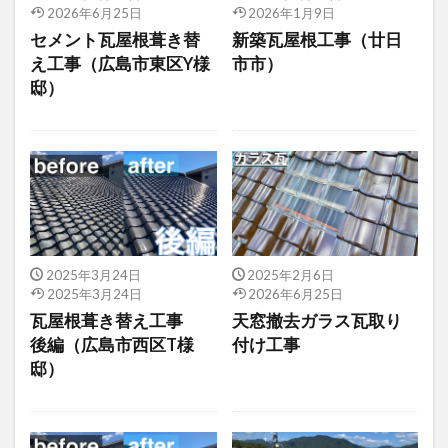
2026年6月25日
2026年1月9日
セメント瓦屋根葺き替
新築瓦屋根工事（廿日
え工事（広島市東区Y様
市市）
邸）
2025年3月24日
2025年2月6日
2025年3月24日
2026年6月25日
瓦屋根葺き替え工事
天窓撤去ガラス瓦取り
後編（広島市西区T様
付け工事
邸）