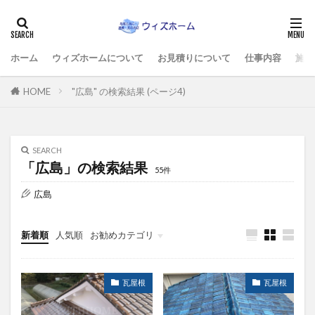
ホーム
ウィズホームについて
お見積りについて
仕事内容
施工
HOME
"広島" の検索結果 (ページ4)
SEARCH
「広島」の検索結果
55件
広島
新着順
人気順
お勧めカテゴリ
施工例すべて
瓦屋根
瓦屋根