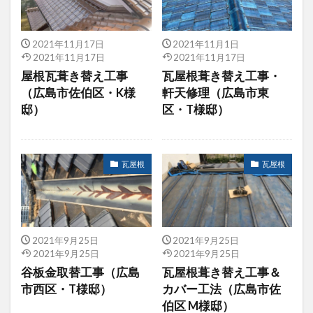
2021年11月17日
2021年11月1日
2021年11月17日
2021年11月17日
屋根瓦葺き替え工事
瓦屋根葺き替え工事・
（広島市佐伯区・K様
軒天修理（広島市東
邸）
区・T様邸）
瓦屋根
瓦屋根
2021年9月25日
2021年9月25日
2021年9月25日
2021年9月25日
谷板金取替工事（広島
瓦屋根葺き替え工事＆
市西区・T様邸）
カバー工法（広島市佐
伯区 M様邸）