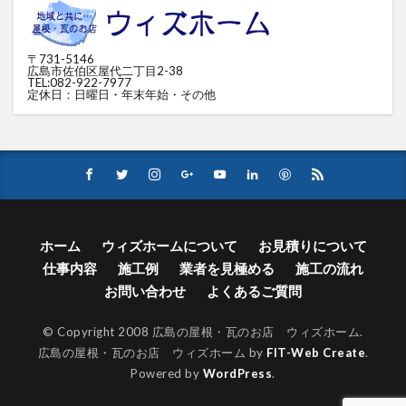
〒731-5146
広島市佐伯区屋代二丁目2-38
TEL:082-922-7977
定休日：日曜日・年末年始・その他
ホーム
ウィズホームについて
お見積りについて
仕事内容
施工例
業者を見極める
施工の流れ
お問い合わせ
よくあるご質問
© Copyright 2008 広島の屋根・瓦のお店 ウィズホーム.
広島の屋根・瓦のお店 ウィズホーム by
FIT-Web Create
.
Powered by
WordPress
.