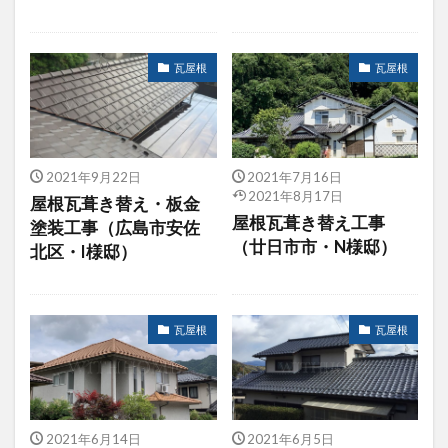
瓦屋根
瓦屋根
2021年9月22日
2021年7月16日
2021年8月17日
屋根瓦葺き替え・板金
屋根瓦葺き替え工事
塗装工事（広島市安佐
（廿日市市・N様邸）
北区・I様邸）
瓦屋根
瓦屋根
2021年6月14日
2021年6月5日