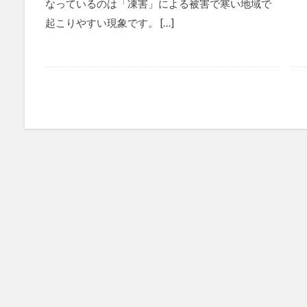
なっているのは「凍害」による被害で寒い地域で
起こりやすい現象です。 […]