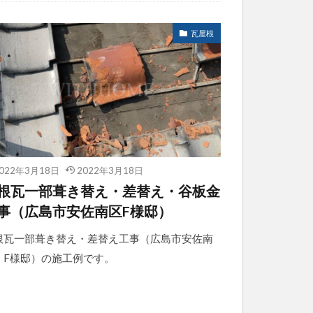
瓦屋根
022年3月18日
2022年3月18日
根瓦一部葺き替え・差替え・谷板金
事（広島市安佐南区F様邸）
根瓦一部葺き替え・差替え工事（広島市安佐南
 F様邸）の施工例です。