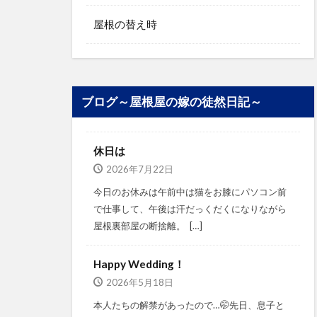
屋根の替え時
ブログ～屋根屋の嫁の徒然日記～
休日は
2026年7月22日
今日のお休みは午前中は猫をお膝にパソコン前
で仕事して、午後は汗だっくだくになりながら
屋根裏部屋の断捨離。⁡ ⁡ […]
Happy Wedding！
2026年5月18日
本人たちの解禁があったので…🤭⁡⁡先日、息子と