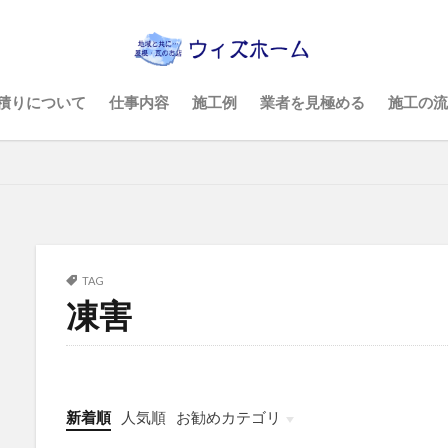
積りについて
仕事内容
施工例
業者を見極める
施工の流
TAG
凍害
新着順
人気順
お勧めカテゴリ