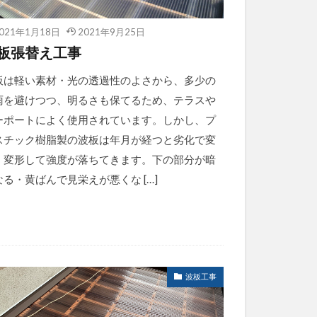
021年1月18日
2021年9月25日
板張替え工事
板は軽い素材・光の透過性のよさから、多少の
雨を避けつつ、明るさも保てるため、テラスや
ーポートによく使用されています。しかし、プ
スチック樹脂製の波板は年月が経つと劣化で変
、変形して強度が落ちてきます。下の部分が暗
なる・黄ばんで見栄えが悪くな […]
波板工事