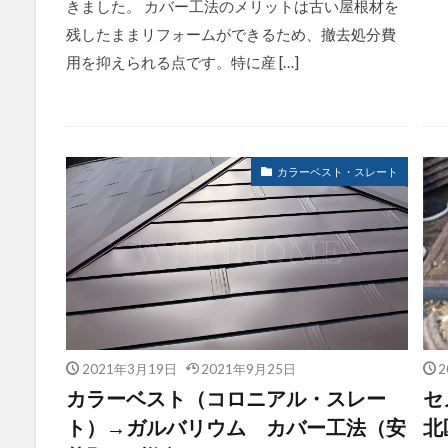
きました。 カバー工法のメリットは古い屋根材を
残したままリフォームができるため、撤去処分費
用を抑えられる点です。特に産 […]
カラーベスト・スレート
2021年3月19日
2021年9月25日
2
カラーベスト（コロニアル・スレー
セ
ト）→ガルバリウム カバー工法（安
北