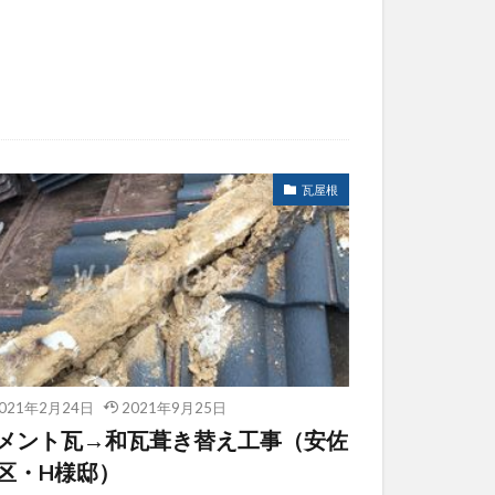
瓦屋根
021年2月24日
2021年9月25日
メント瓦→和瓦葺き替え工事（安佐
区・H様邸）