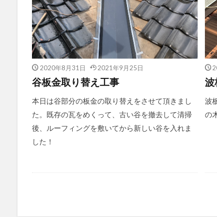
2020年8月31日
2021年9月25日
2
谷板金取り替え工事
波
本日は谷部分の板金の取り替えをさせて頂きまし
波
た。既存の瓦をめくって、古い谷を撤去して清掃
の
後、ルーフィングを敷いてから新しい谷を入れま
した！