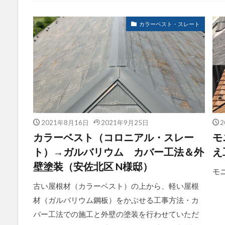
施工例すべて
カラーベスト・スレート
2021年8月16日
2021年9月25日
2
カラーベスト（コロニアル・スレー
モ
ト）→ガルバリウム カバー工法＆外
え
壁塗装（安佐北区 N様邸）
モ
古い屋根材（カラーベスト）の上から、軽い屋根
材（ガルバリウム鋼板）をかぶせる工事方法・カ
バー工法での施工と外壁の塗装を行わせていただ