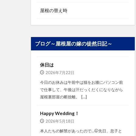
屋根の替え時
ブログ～屋根屋の嫁の徒然日記～
休日は
2026年7月22日
今日のお休みは午前中は猫をお膝にパソコン前
で仕事して、午後は汗だっくだくになりながら
屋根裏部屋の断捨離。⁡ ⁡ […]
Happy Wedding！
2026年5月18日
本人たちの解禁があったので…🤭⁡⁡先日、息子と