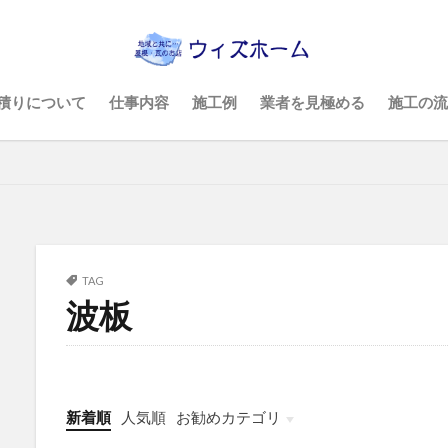
積りについて
仕事内容
施工例
業者を見極める
施工の流
TAG
波板
新着順
人気順
お勧めカテゴリ