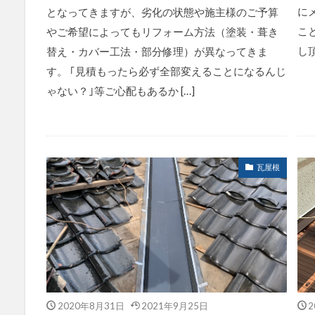
に
となってきますが、劣化の状態や施主様のご予算
こ
やご希望によってもリフォーム方法（塗装・葺き
し
替え・カバー工法・部分修理）が異なってきま
す。 ｢見積もったら必ず全部変えることになるんじ
ゃない？｣等ご心配もあるか […]
瓦屋根
2020年8月31日
2021年9月25日
2