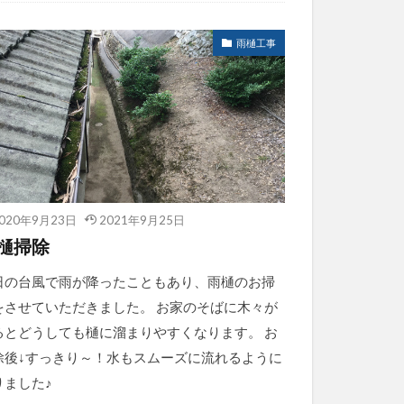
雨樋工事
020年9月23日
2021年9月25日
樋掃除
日の台風で雨が降ったこともあり、雨樋のお掃
をさせていただきました。 お家のそばに木々が
るとどうしても樋に溜まりやすくなります。 お
除後↓すっきり～！水もスムーズに流れるように
りました♪