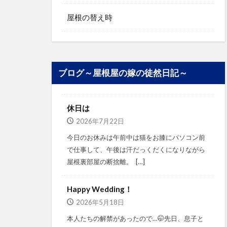
屋根の替え時
ブログ～屋根屋の嫁の徒然日記～
休日は
2026年7月22日
今日のお休みは午前中は猫をお膝にパソコン前
で仕事して、午後は汗だっくだくになりながら
屋根裏部屋の断捨離。⁡ ⁡ […]
Happy Wedding！
2026年5月18日
本人たちの解禁があったので…🤭⁡⁡先日、息子と