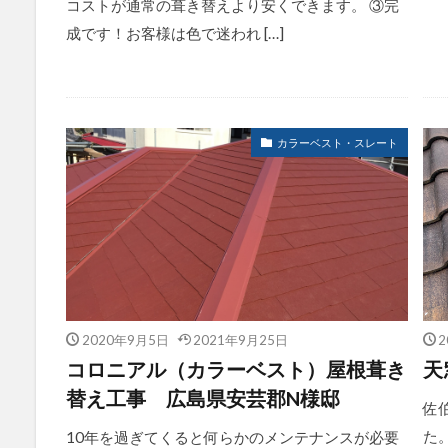
コストが通常の葺き替えより安くできます。 ③完
成です！お客様は色で迷われ […]
カラーベスト・スレート
2020年9月5日
2021年9月25日
2
コロニアル（カラーベスト）屋根葺き
天
替え工事 広島県安芸郡N様邸
佐
た
10年を過ぎてくると何らかのメンテナンスが必要