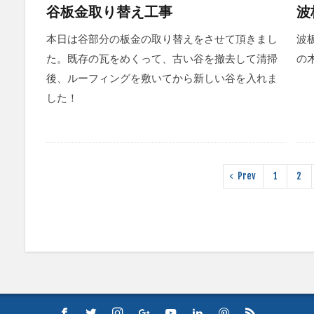
谷板金取り替え工事
波
本日は谷部分の板金の取り替えをさせて頂きまし
波
た。既存の瓦をめくって、古い谷を撤去して清掃
の
後、ルーフィングを敷いてから新しい谷を入れま
した！
Prev
1
2