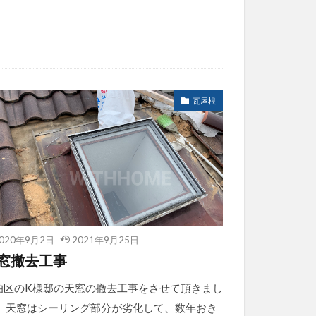
瓦屋根
020年9月2日
2021年9月25日
窓撤去工事
伯区のK様邸の天窓の撤去工事をさせて頂きまし
。 天窓はシーリング部分が劣化して、数年おき