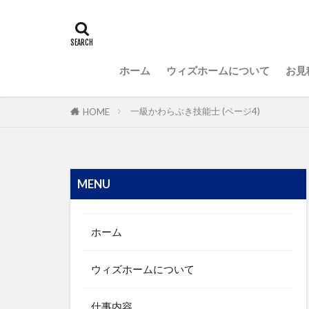
ホーム
ウィズホームについて
お見
一級かわらぶき技能士 (ページ4)
HOME
MENU
ホーム
ウィズホームについて
仕事内容