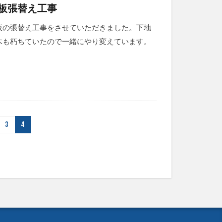
板張替え工事
板の張替え工事をさせていただきました。下地
木も朽ちていたので一緒にやり変えています。
3
4