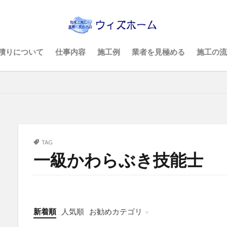
積りについて
仕事内容
施工例
業者を見極める
施工の流
TAG
一級かわらぶき技能士
新着順
人気順
お勧めカテゴリ