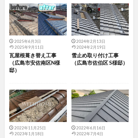
2025年6月3日
2024年2月13日
2025年9月11日
2024年2月19日
瓦屋根葺き替え工事
雪止め取り付け工事
（広島市安佐南区N様
（広島市佐伯区 S様邸）
邸）
2022年11月25日
2022年6月16日
2023年1月18日
2022年7月4日