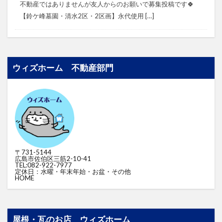
不動産ではありませんが⁡⁡友人からのお願いで募集投稿です🍀
⁡⁡⁡⁡【鈴ケ峰墓園・清水2区・2区画】⁡⁡永代使用 […]
ウィズホーム 不動産部門
〒731-5144
広島市佐伯区三筋2-10-41
TEL:082-922-7977
定休日：水曜・年末年始・お盆・その他
HOME
屋根・瓦のお店 ウィズホーム