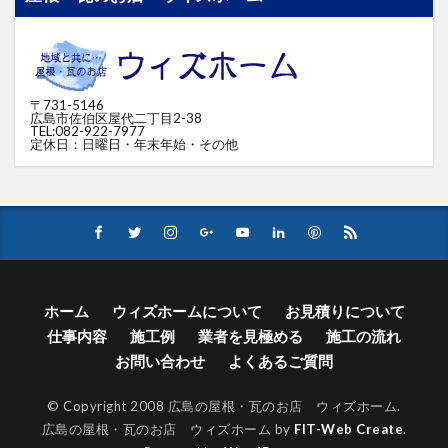
〒731-5146
広島市佐伯区屋代二丁目2-38
TEL:082-922-7977
定休日：日曜日・年末年始・その他
ホーム
ウィズホームについて
お見積りについて
仕事内容
施工例
業者を見極める
施工の流れ
お問い合わせ
よくあるご質問
© Copyright 2008 広島の屋根・瓦のお店 ウィズホーム.
広島の屋根・瓦のお店 ウィズホーム by
FIT-Web Create
.