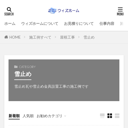
ホーム
ウィズホームについて
お見積りについて
仕事内容
施工
HOME
施工例すべて
屋根工事
雪止め
CATEGORY
雪止め
雪止め瓦や雪止め金具設置工事の施工例です
新着順
人気順
お勧めカテゴリ
施工例すべて