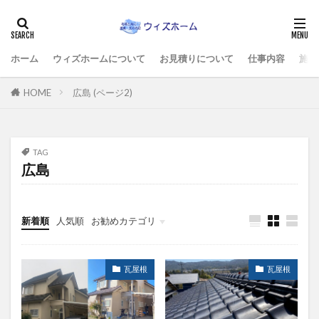
ホーム
ウィズホームについて
お見積りについて
仕事内容
施工
HOME
広島 (ページ2)
TAG
広島
新着順
人気順
お勧めカテゴリ
施工例すべて
瓦屋根
瓦屋根