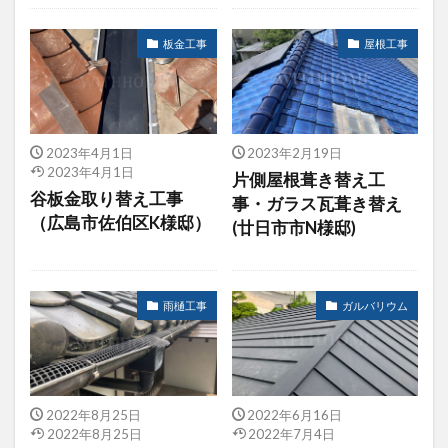
板金工事
屋根工事
2023年4月1日
2023年2月19日
2023年4月1日
片側屋根葺き替え工
谷板金取り替え工事
事・ガラス瓦葺き替え
（広島市佐伯区K様邸）
(廿日市市N様邸)
雨樋工事
ガルバリウム
2022年8月25日
2022年6月16日
2022年8月25日
2022年7月4日