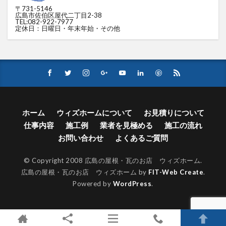
〒731-5146
広島市佐伯区屋代二丁目2-38
TEL:082-922-7977
定休日：日曜日・年末年始・その他
ホーム
ウィズホームについて
お見積りについて
仕事内容
施工例
業者を見極める
施工の流れ
お問い合わせ
よくあるご質問
© Copyright 2008 広島の屋根・瓦のお店 ウィズホーム.
広島の屋根・瓦のお店 ウィズホーム by
FIT-Web Create
.
Powered by
WordPress
.