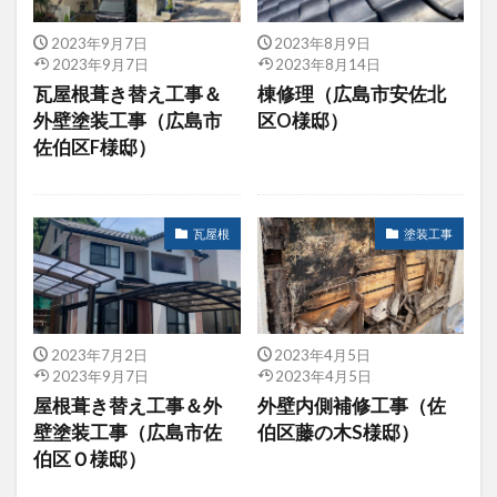
2023年9月7日
2023年8月9日
2023年9月7日
2023年8月14日
瓦屋根葺き替え工事＆
棟修理（広島市安佐北
外壁塗装工事（広島市
区O様邸）
佐伯区F様邸）
瓦屋根
塗装工事
2023年7月2日
2023年4月5日
2023年9月7日
2023年4月5日
屋根葺き替え工事＆外
外壁内側補修工事（佐
壁塗装工事（広島市佐
伯区藤の木S様邸）
伯区Ｏ様邸）