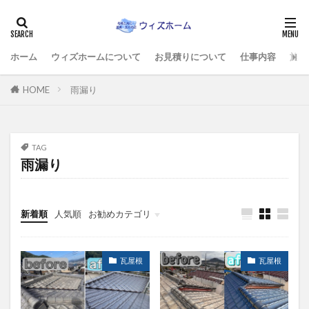
ホーム
ウィズホームについて
お見積りについて
仕事内容
施工
HOME
雨漏り
TAG
雨漏り
新着順
人気順
お勧めカテゴリ
施工例すべて
瓦屋根
瓦屋根