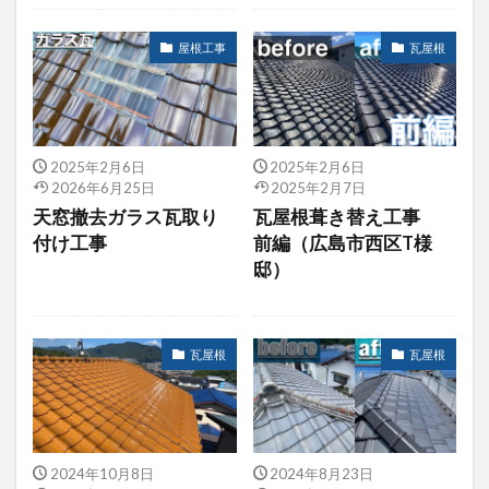
屋根工事
瓦屋根
2025年2月6日
2025年2月6日
2026年6月25日
2025年2月7日
天窓撤去ガラス瓦取り
瓦屋根葺き替え工事
付け工事
前編（広島市西区T様
邸）
瓦屋根
瓦屋根
2024年10月8日
2024年8月23日