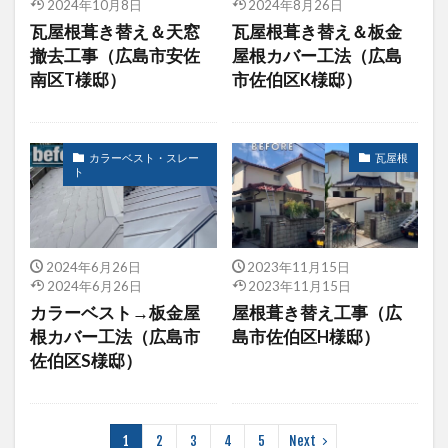
2024年10月8日
2024年8月26日
瓦屋根葺き替え＆天窓
瓦屋根葺き替え＆板金
撤去工事（広島市安佐
屋根カバー工法（広島
南区T様邸）
市佐伯区K様邸）
カラーベスト・スレー
瓦屋根
ト
2024年6月26日
2023年11月15日
2024年6月26日
2023年11月15日
カラーベスト→板金屋
屋根葺き替え工事（広
根カバー工法（広島市
島市佐伯区H様邸）
佐伯区S様邸）
1
2
3
4
5
Next