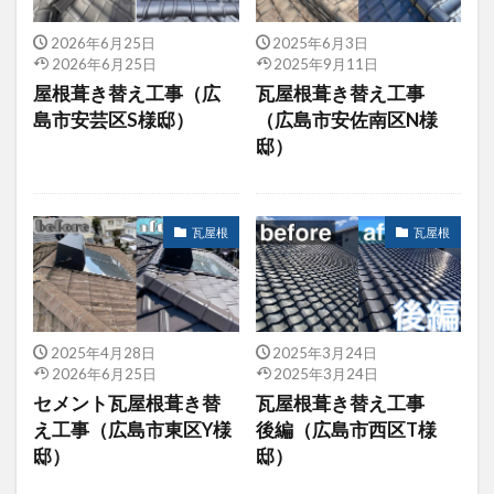
2026年6月25日
2025年6月3日
2026年6月25日
2025年9月11日
屋根葺き替え工事（広
瓦屋根葺き替え工事
島市安芸区S様邸）
（広島市安佐南区N様
邸）
瓦屋根
瓦屋根
2025年4月28日
2025年3月24日
2026年6月25日
2025年3月24日
セメント瓦屋根葺き替
瓦屋根葺き替え工事
え工事（広島市東区Y様
後編（広島市西区T様
邸）
邸）