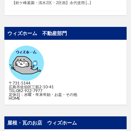
⁡⁡⁡⁡【鈴ケ峰墓園・清水2区・2区画】⁡⁡永代使用 […]
ウィズホーム 不動産部門
〒731-5144
広島市佐伯区三筋2-10-41
TEL:082-922-7977
定休日：水曜・年末年始・お盆・その他
HOME
屋根・瓦のお店 ウィズホーム