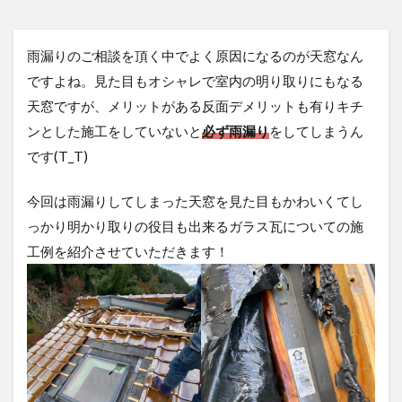
雨漏りのご相談を頂く中でよく原因になるのが天窓なん
ですよね。見た目もオシャレで室内の明り取りにもなる
天窓ですが、メリットがある反面デメリットも有りキチ
ンとした施工をしていないと
必ず雨漏り
をしてしまうん
です(T_T)
今回は雨漏りしてしまった天窓を見た目もかわいくてし
っかり明かり取りの役目も出来るガラス瓦についての施
工例を紹介させていただきます！