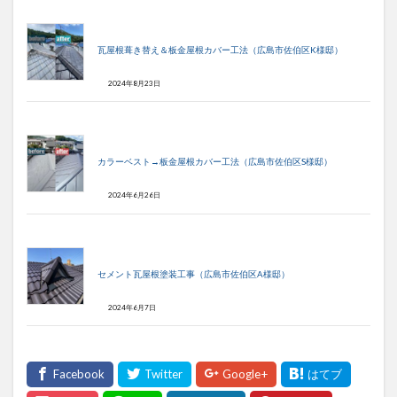
瓦屋根葺き替え＆板金屋根カバー工法（広島市佐伯区K様邸）
2024年8月23日
カラーベスト→板金屋根カバー工法（広島市佐伯区S様邸）
2024年6月26日
セメント瓦屋根塗装工事（広島市佐伯区A様邸）
2024年6月7日