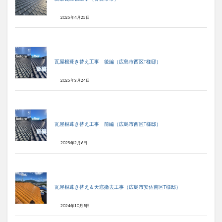
2025年4月25日
瓦屋根葺き替え工事 後編（広島市西区T様邸）
2025年3月24日
瓦屋根葺き替え工事 前編（広島市西区T様邸）
2025年2月6日
瓦屋根葺き替え＆天窓撤去工事（広島市安佐南区T様邸）
2024年10月8日