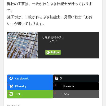
弊社の工事は、一級かわらぶき技能士が行っておりま
す。
施工例は、二級かわらぶき技能士・見習い戦士「あお
い」が書いております。
＼ 最新情報をチェ
ック ／
Facebook
X
Bluesky
Threads
LINE
Copy