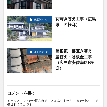
瓦葺き替え工事（広島
施工例すべて
県 Ｆ様邸）
屋根瓦一部葺き替え・
施工例すべて
差替え・谷板金工事
（広島市安佐南区F様
邸）
コメントを書く
メールアドレスが公開されることはありません。
※
が付いている
欄は必須項目です