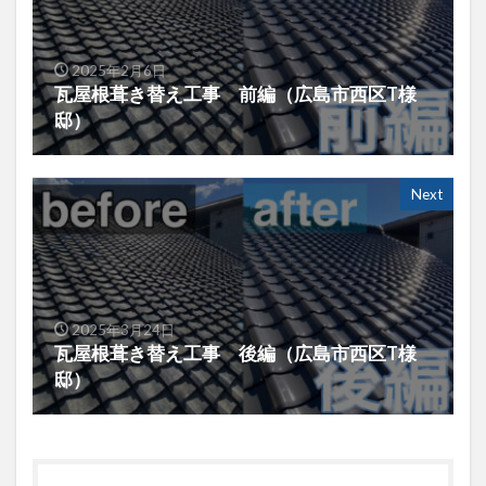
2025年2月6日
瓦屋根葺き替え工事 前編（広島市西区T様
邸）
Next
2025年3月24日
瓦屋根葺き替え工事 後編（広島市西区T様
邸）