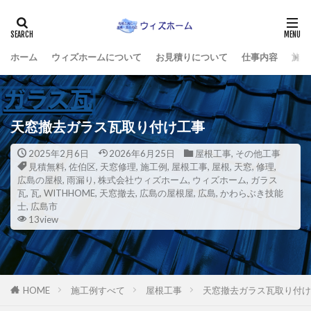
ホーム
ウィズホームについて
お見積りについて
仕事内容
施工
天窓撤去ガラス瓦取り付け工事
2025年2月6日
2026年6月25日
屋根工事
,
その他工事
見積無料
,
佐伯区
,
天窓修理
,
施工例
,
屋根工事
,
屋根
,
天窓
,
修理
,
広島の屋根
,
雨漏り
,
株式会社ウィズホーム
,
ウィズホーム
,
ガラス
瓦
,
瓦
,
WITHHOME
,
天窓撤去
,
広島の屋根屋
,
広島
,
かわらぶき技能
士
,
広島市
13view
HOME
施工例すべて
屋根工事
天窓撤去ガラス瓦取り付け