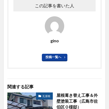
この記事を書いた人
gino
投稿一覧へ
関連する記事
屋根葺き替え工事＆外
瓦屋根
壁塗装工事（広島市佐
伯区Ｏ様邸）